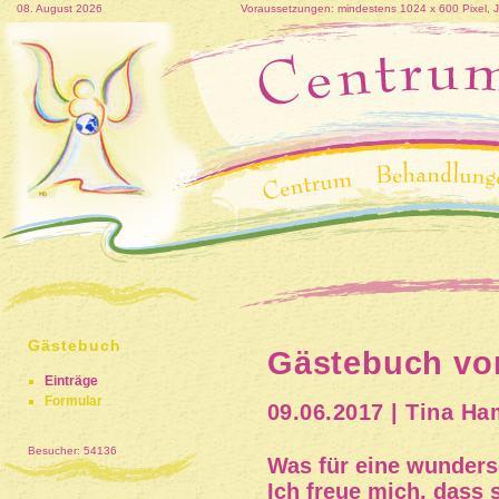
08. August 2026
Voraussetzungen: mindestens 1024 x 600 Pixel, Jav
Gästebuch
Gästebuch vo
Einträge
Formular
09.06.2017 | Tina Ha
Besucher: 54136
Was für eine wunders
Ich freue mich, dass