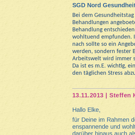
SGD Nord Gesundhei
Bei dem Gesundheitstag
Behandlungen angeboeten
Behandlung entschieden.
wohltuend empfunden. I
nach sollte so ein Ange
werden, sondern fester 
Arbeitswelt wird immer s
Da ist es m.E. wichtig, 
den täglichen Stress ab
13.11.2013 | Steffen 
Hallo Elke,
für Deine im Rahmen 
enspannende und wohlt
darüber hinaus auch al