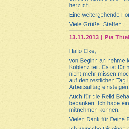
herzlich.
Eine weitergehende För
Viele Grüße Steffen
13.11.2013 | Pia Thie
Hallo Elke,
von Beginn an nehme ic
Koblenz teil. Es ist fü
nicht mehr missen möch
auf den restlichen Tag 
Arbeitsalltag einsteigen
Auch für die Reiki-Beh
bedanken. Ich habe ei
mitnehmen können.
Vielen Dank für Deine E
Ich wünsche Dir einge g