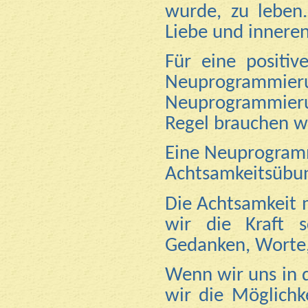
wurde, zu leben
Liebe und inneren
Für eine positiv
Neuprogrammi
Neuprogrammieru
Regel brauchen wi
Eine Neuprogramm
Achtsamkeitsübu
Die Achtsamkeit m
wir die Kraft s
Gedanken, Worte,
Wenn wir uns in 
wir die Möglichk