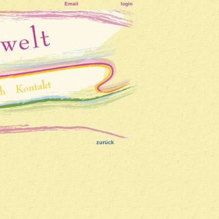
Email
login
zurück