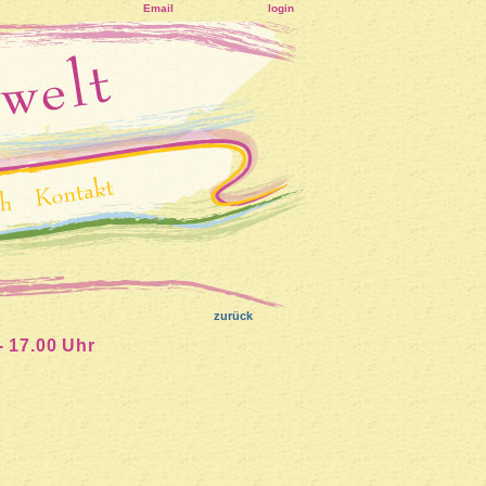
Email
login
zurück
- 17.00 Uhr