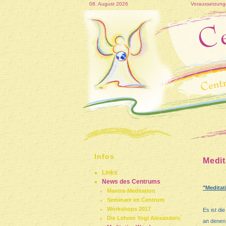
08. August 2026
Voraussetzunge
Infos
Medit
Links
News des Centrums
"Medita
Mantra-Meditation
Seminare im Centrum
Workshops 2017
Es ist die
Die Lehren Yogi Alexanders´
an denen