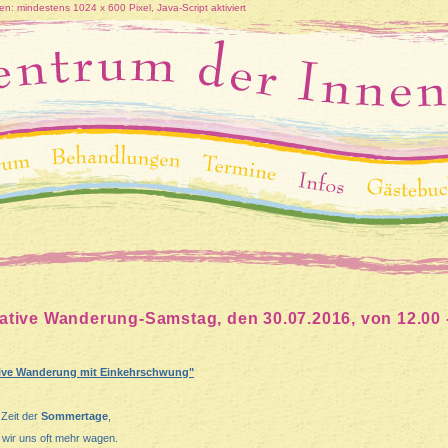
n: mindestens 1024 x 600 Pixel, Java-Script aktiviert
ative Wanderung-Samstag, den 30.07.2016, von 12.00 
tive Wanderung mit Einkehrschwung"
 Zeit der
Sommertage
,
 wir uns oft mehr wagen.