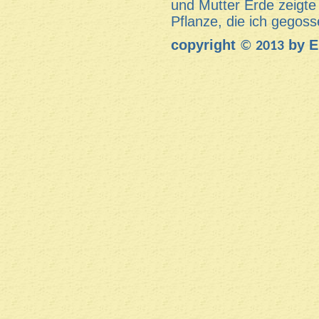
und Mutter Erde zeigte s
Pflanze, die ich gegoss
copyright
by E
©
2013