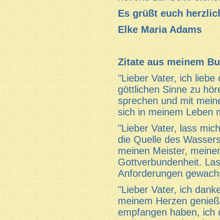
Es grüßt euch herzlic
Elke Maria Adams
Zitate aus meinem B
"Lieber Vater, ich liebe
göttlichen Sinne zu hö
sprechen und mit meine
sich in meinem Leben m
"Lieber Vater, lass mi
die Quelle des Wassers 
meinen Meister, meinen
Gottverbundenheit. Lass
Anforderungen gewachse
"Lieber Vater, ich dank
meinem Herzen genießen
empfangen haben, ich d